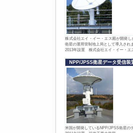
株式会社エイ・イー・エス殿が開発したマ
衛星の運用管制地上局として導入され
2013年設置 株式会社エイ・イー・
NPP/JPSS衛星データ受信装
米国が開発しているNPP/JPSS衛星