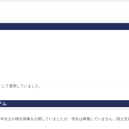
として運用していました。
ステム
日本全土の植生画像を公開していましたが、現在は稼働していません。国土交