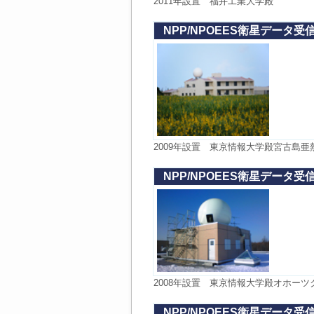
2011年設置 福井工業大学殿
NPP/NPOEES衛星データ受
2009年設置 東京情報大学殿宮古島亜
NPP/NPOEES衛星データ受
2008年設置 東京情報大学殿オホー
NPP/NPOEES衛星データ受