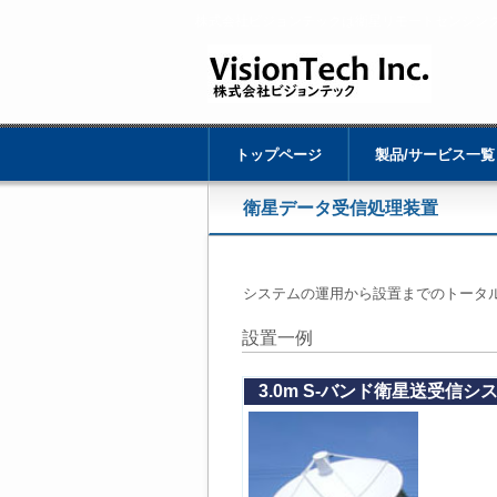
株式会社ビジョンテックは衛星リモートセンシン
トップページ
製品/サービス一覧
衛星データ受信処理装置
システムの運用から設置までのトータ
設置一例
3.0m S-バンド衛星送受信シ