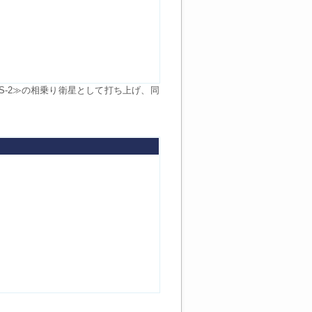
OS-2≫の相乗り衛星として打ち上げ、同