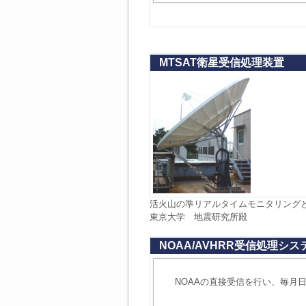
MTSAT衛星受信処理装置
活火山の準リアルタイムモニタリング
東京大学 地震研究所殿
NOAA/AVHRR受信処理シ
NOAAの直接受信を行い、毎月