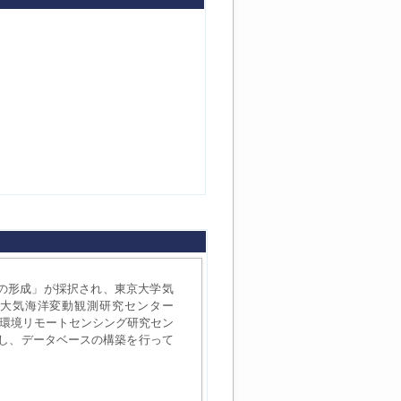
ーの形成」が採択され、東京大学気
付属大気海洋変動観測研究センター
大学環境リモートセンシング研究セン
導入し、データベースの構築を行って