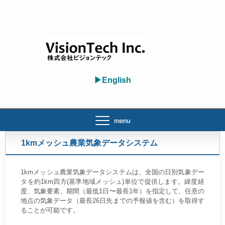
株式会社ビジョンテックは衛星リモートセンシング専門会社です。
▶English
1kmメッシュ農業気象データシステム
1kmメッシュ農業気象データシステムは、全国の日別気象デー
タを約1km四方(基準地域メッシュ)単位で提供します。緯度経
度、気象要素、期間（最低1日〜最長1年）を指定して、任意の
地点の気象データ（最長26日先までの予報値を含む）を取得す
ることが可能です。