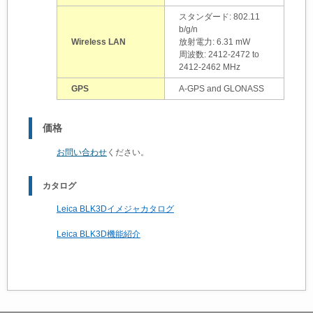
スタンダード: 802.11
b/g/n
Wireless LAN
放射電力: 6.31 mW
周波数: 2412-2472 to
2412-2462 MHz
GPS
A-GPS and GLONASS
価格
お問い合わせ
ください。
カタログ
Leica BLK3Dイメジャカタログ
Leica BLK3D機能紹介