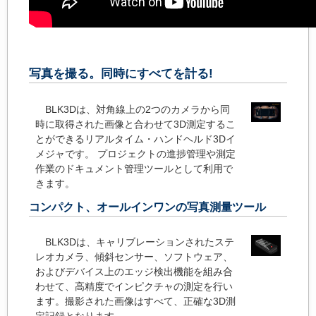
写真を撮る。同時にすべてを計る!
BLK3Dは、対角線上の2つのカメラから同
時に取得された画像と合わせて3D測定するこ
とができるリアルタイム・ハンドヘルド3Dイ
メジャです。 プロジェクトの進捗管理や測定
作業のドキュメント管理ツールとして利用で
きます。
コンパクト、オールインワンの写真測量ツール
BLK3Dは、キャリブレーションされたステ
レオカメラ、傾斜センサー、ソフトウェア、
およびデバイス上のエッジ検出機能を組み合
わせて、高精度でインピクチャの測定を行い
ます。撮影された画像はすべて、正確な3D測
定記録となります。