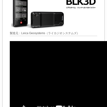
製造元：Leica Geosystems（ライカジオシステムズ）