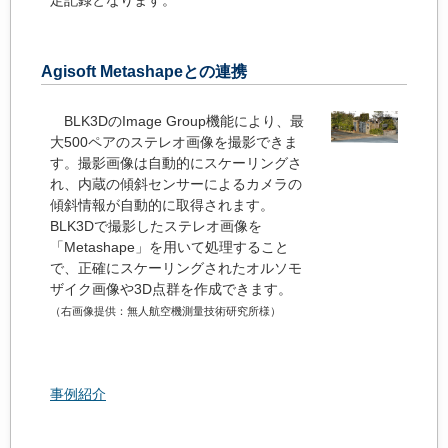
Agisoft Metashapeとの連携
BLK3DのImage Group機能により、最
大500ペアのステレオ画像を撮影できま
す。撮影画像は自動的にスケーリングさ
れ、内蔵の傾斜センサーによるカメラの
傾斜情報が自動的に取得されます。
BLK3Dで撮影したステレオ画像を
「Metashape」を用いて処理すること
で、正確にスケーリングされたオルソモ
ザイク画像や3D点群を作成できます。
（右画像提供：無人航空機測量技術研究所様）
事例紹介