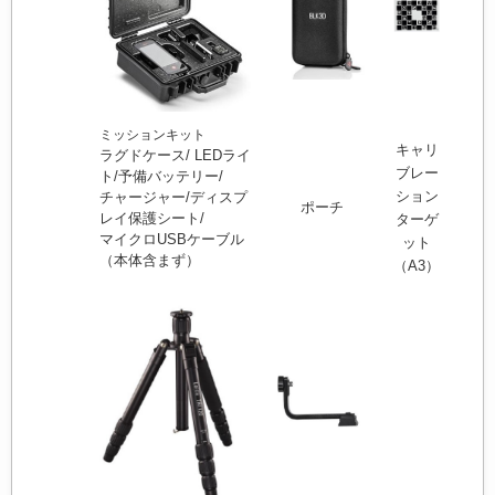
ミッションキット
キャリ
ラグドケース/ LEDライ
ブレー
ト/予備バッテリー/
ション
チャージャー/ディスプ
ポーチ
レイ保護シート/
ターゲ
マイクロUSBケーブル
ット
（本体含まず）
（A3）